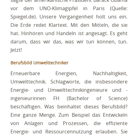
sagte der amerikanische Präsident Barack Obama
vor dem UNO-Klimagipfel in Paris (Quelle:
Spiegel.de). Unsere Vergangenheit holt uns ein.
Die Erde redet Klartext. Mit den Mitteln, die sie
hat. Hinhören und Handeln ist angesagt. Es geht
darum, dass wir das, was wir tun können, tun.
Jetzt!
Berufsbild Umwelttechniker
Erneuerbare Energien, Nachhaltigkeit,
Umwelttechnik. Schlagworte, die insbesondere
Energie- und Umwelttechnikingenieure und -
ingenieurinnen FH (Bachelor of Science)
beschäftigen. Was beinhaltet dieses Berufsbild?
Eine ganze Menge. Zum Beispiel das Entwickeln
von Anlagen und Prozessen, die effiziente
Energie- und Ressourcennutzung erlauben. Sie