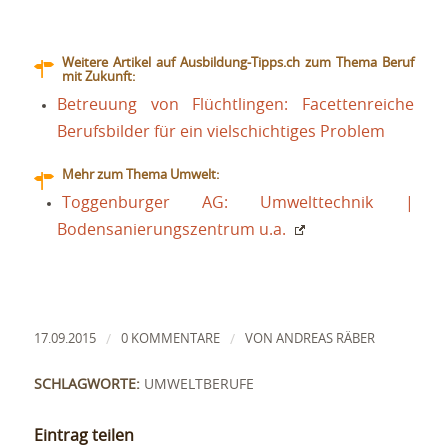
Weitere Artikel auf Ausbildung-Tipps.ch zum Thema Beruf
mit Zukunft:
Betreuung von Flüchtlingen: Facettenreiche
Berufsbilder für ein vielschichtiges Problem
Mehr zum Thema Umwelt:
Toggenburger AG: Umwelttechnik |
Bodensanierungszentrum u.a.
/
/
17.09.2015
0 KOMMENTARE
VON
ANDREAS RÄBER
SCHLAGWORTE:
UMWELTBERUFE
Eintrag teilen