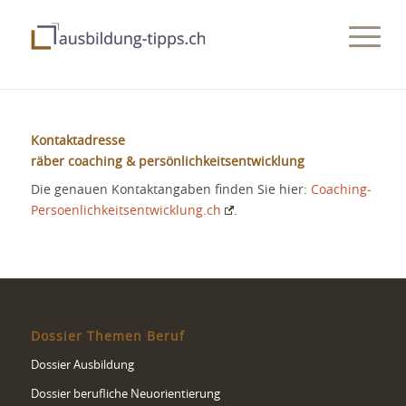
Kontaktadresse
räber coaching & persönlichkeitsentwicklung
Die genauen Kontaktangaben finden Sie hier:
Coaching-
Persoenlichkeitsentwicklung.ch
.
Dossier Themen Beruf
Dossier Ausbildung
Dossier berufliche Neuorientierung